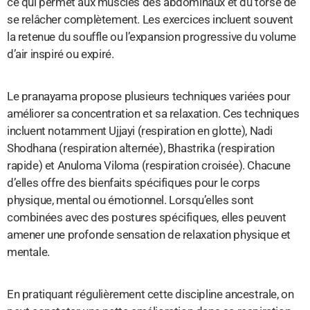
ce qui permet aux muscles des abdominaux et du torse de
se relâcher complètement. Les exercices incluent souvent
la retenue du souffle ou l’expansion progressive du volume
d’air inspiré ou expiré.
Le pranayama propose plusieurs techniques variées pour
améliorer sa concentration et sa relaxation. Ces techniques
incluent notamment Ujjayi (respiration en glotte), Nadi
Shodhana (respiration alternée), Bhastrika (respiration
rapide) et Anuloma Viloma (respiration croisée). Chacune
d’elles offre des bienfaits spécifiques pour le corps
physique, mental ou émotionnel. Lorsqu’elles sont
combinées avec des postures spécifiques, elles peuvent
amener une profonde sensation de relaxation physique et
mentale.
En pratiquant régulièrement cette discipline ancestrale, on