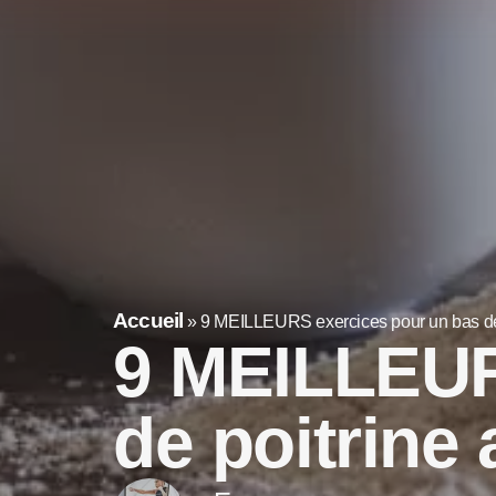
Accueil
»
9 MEILLEURS exercices pour un bas de 
9 MEILLEUR
de poitrine 