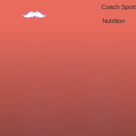
Coach Sport
Nutrition