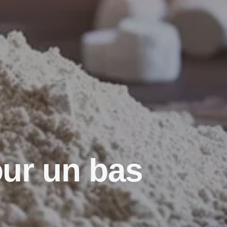
ur un bas