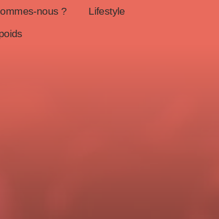
sommes-nous ?
Lifestyle
poids