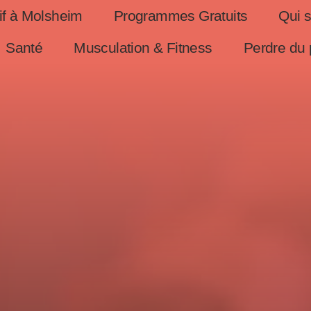
if à Molsheim
Programmes Gratuits
Qui 
Santé
Musculation & Fitness
Perdre du 