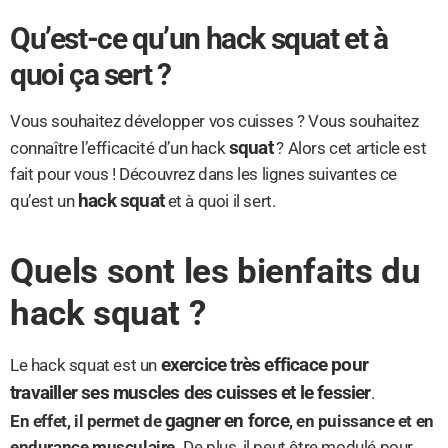
Qu’est-ce qu’un hack squat et à
quoi ça sert ?
Vous souhaitez développer vos cuisses ? Vous souhaitez
squat
connaître l’efficacité d’un hack
? Alors cet article est
fait pour vous ! Découvrez dans les lignes suivantes ce
hack squat
qu’est un
et à quoi il sert.
Quels sont les bienfaits du
hack squat ?
exercice très efficace pour
Le hack squat est un
travailler ses muscles des cuisses et le fessier
.
gagner en force
En effet, il permet de
, en puissance et en
endurance musculaire.
De plus, il peut être modulé pour