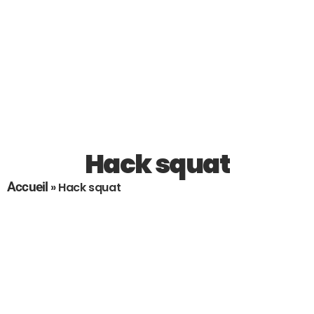
Hack squat
Accueil
»
Hack squat