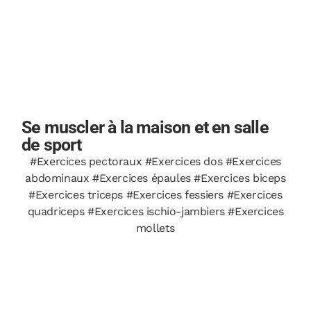
Se muscler à la maison et en salle
de sport
#Exercices pectoraux #Exercices dos #Exercices
abdominaux #Exercices épaules #Exercices biceps
#Exercices triceps #Exercices fessiers #Exercices
quadriceps #Exercices ischio-jambiers #Exercices
mollets
#Exercices au poids de corps #Exercices avec barre
#Exercices avec machine #Exercices avec haltères
#Exercices avec kettlebell #Exercices avec