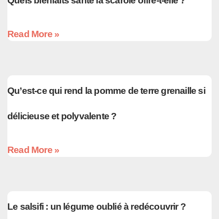
Quels bienfaits santé la scarole offre-t-elle ?
Read More »
Qu’est-ce qui rend la pomme de terre grenaille si
délicieuse et polyvalente ?
Read More »
Le salsifi : un légume oublié à redécouvrir ?