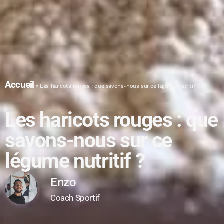
Accueil
»
Les haricots rouges : que savons-nous sur ce légume nutritif ?
Les haricots rouges : que
savons-nous sur ce
légume nutritif ?
Enzo
Coach Sportif