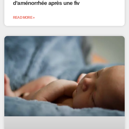
d’aménorrhée après une fiv
READ MORE »