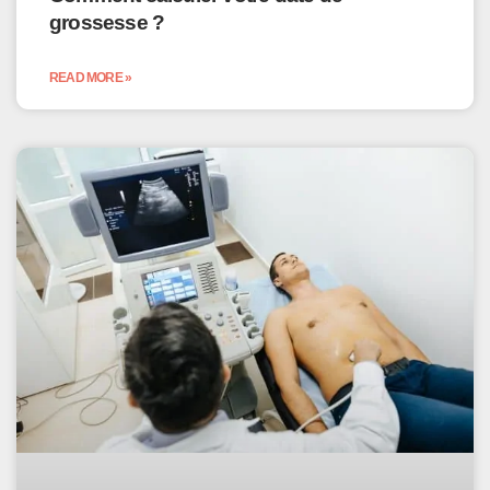
grossesse ?
READ MORE »