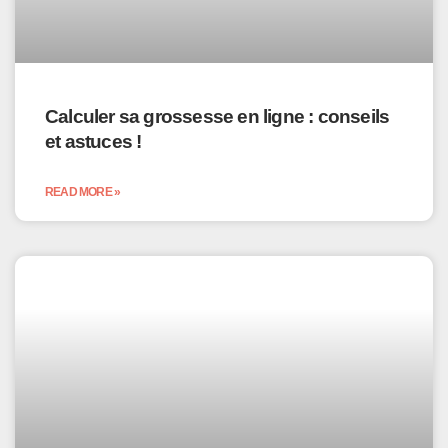
Calculer sa grossesse en ligne : conseils
et astuces !
READ MORE »