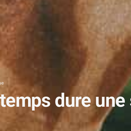
ue
temps dure une 