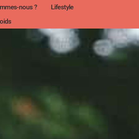
ommes-nous ?
Lifestyle
oids