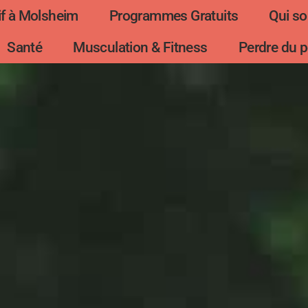
f à Molsheim
Programmes Gratuits
Qui s
Santé
Musculation & Fitness
Perdre du p