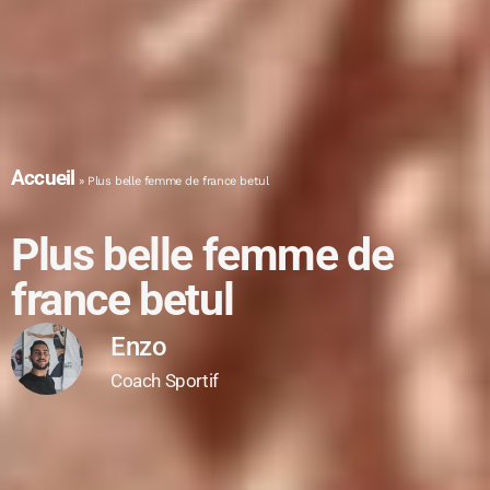
Accueil
»
Plus belle femme de france betul
Plus belle femme de
france betul
Enzo
Coach Sportif