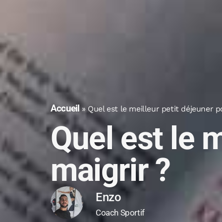
Accueil
»
Quel est le meilleur petit déjeuner p
Quel est le 
maigrir ?
Enzo
Coach Sportif