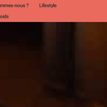
ommes-nous ?
Lifestyle
oids