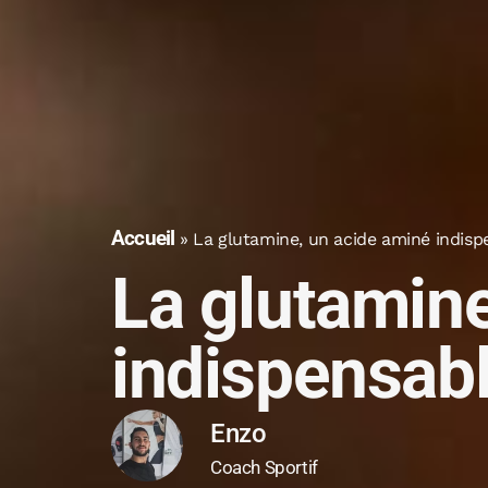
Accueil
»
La glutamine, un acide aminé indisp
La glutamine
indispensab
Enzo
Coach Sportif