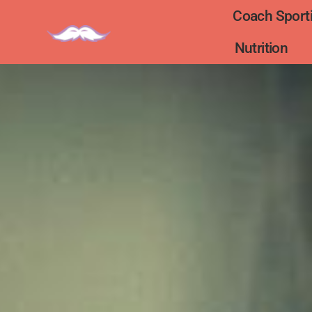
Coach Sporti
Nutrition