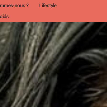
ommes-nous ?
Lifestyle
oids