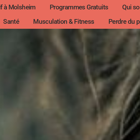
f à Molsheim
Programmes Gratuits
Qui s
Santé
Musculation & Fitness
Perdre du p