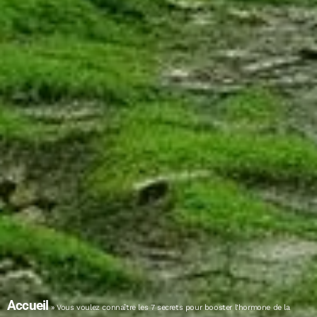
Accueil
»
Vous voulez connaître les 7 secrets pour booster l’hormone de la