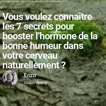
bonne humeur dans votre cerveau naturellement ?
Vous voulez connaître
les 7 secrets pour
booster l’hormone de la
bonne humeur dans
votre cerveau
naturellement ?
Enzo
Coach Sportif