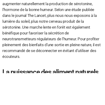
augmenter naturellement la production de sérotonine,
l’hormone de la bonne humeur. Selon une étude publiée
dans le journal The Lancet, plus nous nous exposons à la
lumière du soleil, plus notre cerveau produit de la
sérotonine. Une marche lente en forêt est également
bénéfique pour favoriser la sécrétion de
neurotransmetteurs régulateurs de l’humeur. Pour profiter
pleinement des bienfaits d’une sortie en pleine nature, il est
recommandé de se déconnecter en évitant d’utiliser des
écouteurs.
La puissance des aliment naturels
pour booster votre sérotonine
L’alimentation joue un rôle crucial dans la production de
sérotonine. En consommant vos fruits préférés, vous
pouvez augmenter votre taux de sérotonine. Les fruits, les