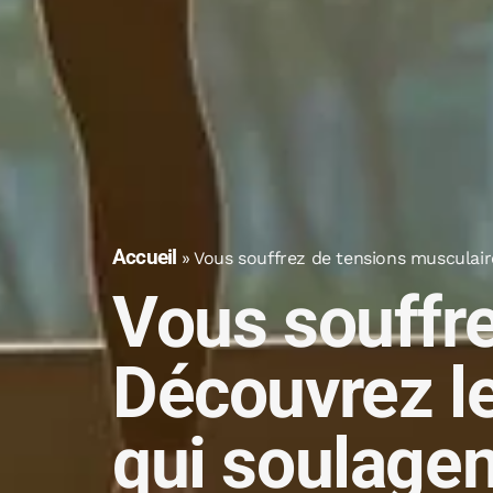
Accueil
»
Vous souffrez de tensions musculair
Vous souffre
Découvrez le
qui soulagen