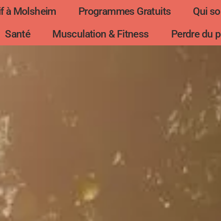
f à Molsheim
Programmes Gratuits
Qui s
Santé
Musculation & Fitness
Perdre du p