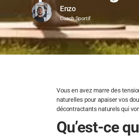
Enzo
Coach Sportif
Vous en avez marre des tensions
naturelles pour apaiser vos do
décontractants naturels qui von
Qu’est-ce qu