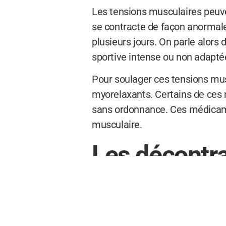
Les tensions musculaires peuven
se contracte de façon anormale
plusieurs jours. On parle alors
sportive intense ou non adapté
Pour soulager ces tensions mus
myorelaxants. Certains de ces
sans ordonnance. Ces médicam
musculaire.
Les décontra
vendus sans
Il existe également des altern