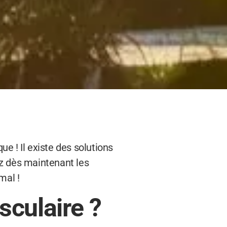
e ! Il existe des solutions
ez dès maintenant les
mal !
sculaire ?