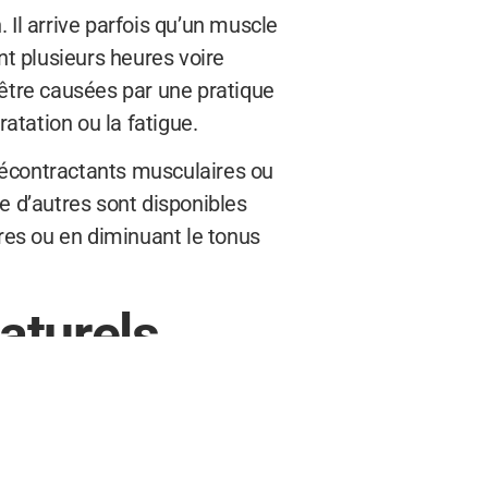
 Il arrive parfois qu’un muscle
t plusieurs heures voire
 être causées par une pratique
atation ou la fatigue.
décontractants musculaires ou
 d’autres sont disponibles
s ou en diminuant le tonus
aturels
ndus sans ordonnance. Certains