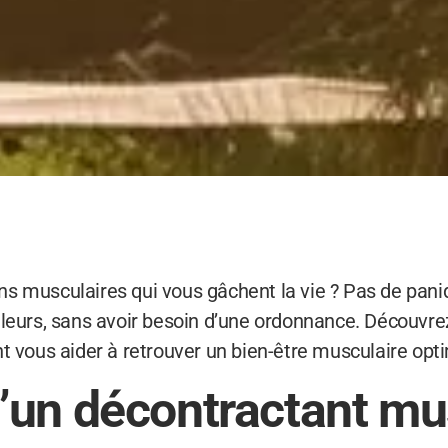
 musculaires qui vous gâchent la vie ? Pas de paniqu
uleurs, sans avoir besoin d’une ordonnance. Découvr
t vous aider à retrouver un bien-être musculaire opti
’un décontractant mu