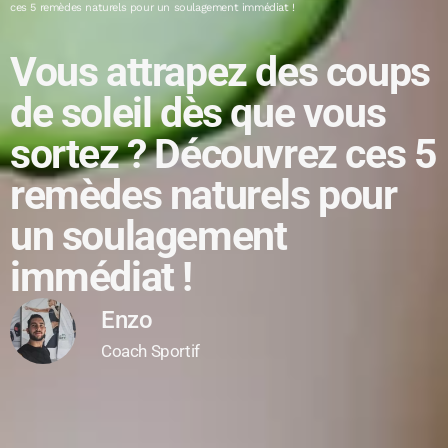
ces 5 remèdes naturels pour un soulagement immédiat !
Vous attrapez des coups
de soleil dès que vous
sortez ? Découvrez ces 5
remèdes naturels pour
un soulagement
immédiat !
Enzo
Coach Sportif