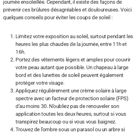
journée ensoleillée. Cependant, il existe des façons de
prévenir ces brûlures désagréables et douloureuses. Voici
quelques conseils pour éviter les coups de soleil :
Limitez votre exposition au soleil, surtout pendant les
heures les plus chaudes de la journée, entre 11h et
16h.
Portez des vêtements légers et amples pour couvrir
votre peau autant que possible. Un chapeau à large
bord et des lunettes de soleil peuvent également
protéger votre visage.
Appliquez régulièrement une crème solaire à large
spectre avec un facteur de protection solaire (FPS)
d’au moins 30. N’oubliez pas de renouveler son
application toutes les deux heures, surtout si vous
transpirez beaucoup ou si vous vous baignez.
Trouvez de l’ombre sous un parasol ou un arbre si
vous ressentez une sensation de chaleur intense sur