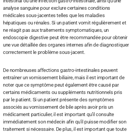
intestinal ou une infection gastro-intestinale, ainsi qu’une
analyse sanguine pour exclure certaines conditions
médicales sous-jacentes telles que les maladies
hépatiques ou rénales. Si un patient vomit régulièrement et
ne réagit pas aux traitements symptomatiques, un
endoscopie digestive peut être recommandée pour obtenir
une vue détaillée des organes internes afin de diagnostiquer
correctement le problème sous-jacent.
De nombreuses affections gastro-intestinales peuvent
entraîner un vomissement biliaire, mais il est important de
noter que ce symptôme peut également être causé par
certains médicaments ou suppléments nutritionnels pris
par le patient. Si un patient présente des symptômes
associés au vomissement de bile après avoir pris un
médicament particulier, il est important qu’il consulte
immédiatement son médecin afin qu’il puisse modifier son
traitement si nécessaire. De plus, il est important que toute