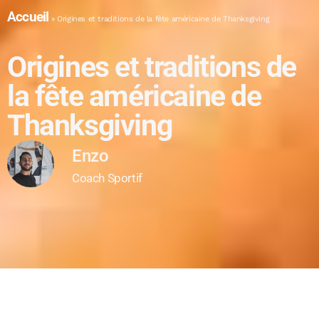
Accueil
»
Origines et traditions de la fête américaine de Thanksgiving
Origines et traditions de
la fête américaine de
Thanksgiving
Enzo
Coach Sportif