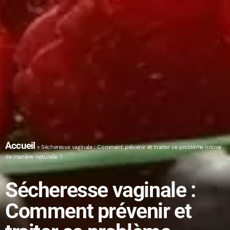
Accueil
»
Sécheresse vaginale : Comment prévenir et traiter ce problème intime
de manière naturelle ?
Sécheresse vaginale :
Comment prévenir et