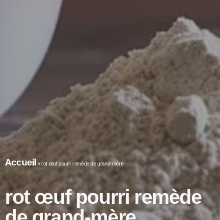
Accueil
»
rot œuf pourri remède de grand-mère
rot œuf pourri remède
de grand-mère