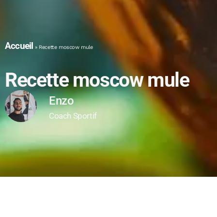
Accueil
»
Recette moscow mule
Recette moscow mule
Enzo
Coach Sportif