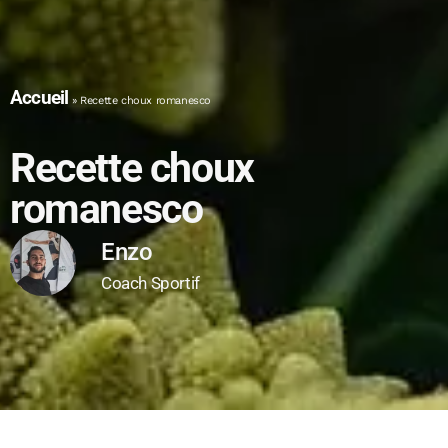
Accueil
»
Recette choux romanesco
Recette choux
romanesco
Enzo
Coach Sportif