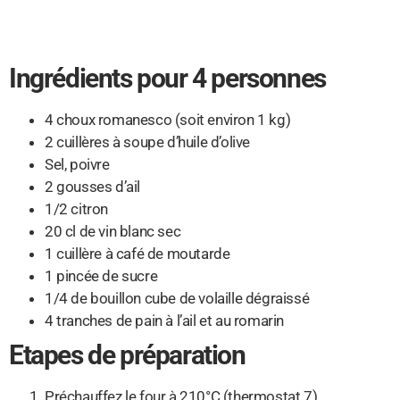
Ingrédients pour 4 personnes
4 choux romanesco (soit environ 1 kg)
2 cuillères à soupe d’huile d’olive
Sel, poivre
2 gousses d’ail
1/2 citron
20 cl de vin blanc sec
1 cuillère à café de moutarde
1 pincée de sucre
1/4 de bouillon cube de volaille dégraissé
4 tranches de pain à l’ail et au romarin
Etapes de préparation
Préchauffez le four à 210°C (thermostat 7).