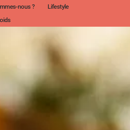
ommes-nous ?
Lifestyle
oids