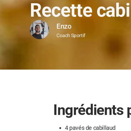
Recette cabi
Enzo
Coach Sportif
Ingrédients 
4 pavés de cabillaud