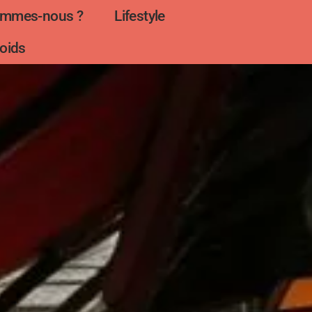
ommes-nous ?
Lifestyle
oids