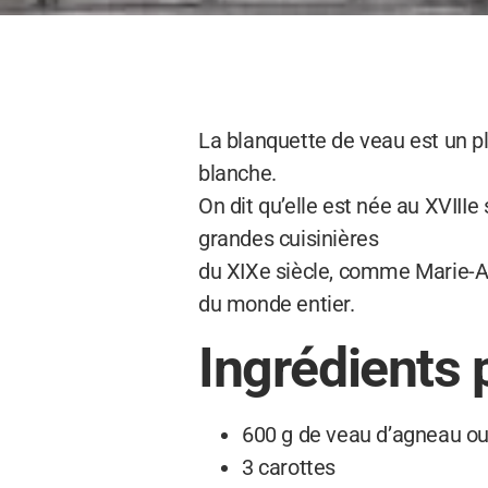
La blanquette de veau est un p
blanche.
On dit qu’elle est née au XVIIIe
grandes cuisinières
du XIXe siècle, comme Marie-An
du monde entier.
Ingrédients 
600 g de veau d’agneau o
3 carottes