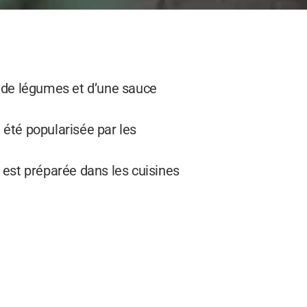
, de légumes et d’une sauce
 été popularisée par les
 est préparée dans les cuisines