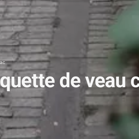
nac
quette de veau cy