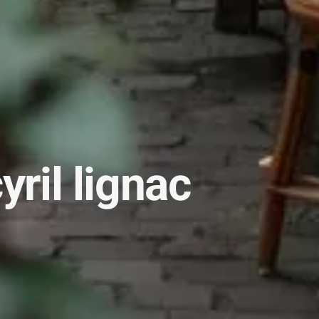
ril lignac