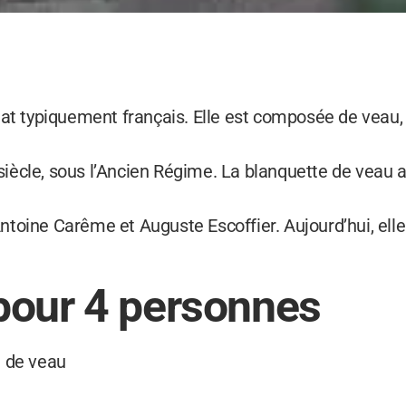
lat typiquement français. Elle est composée de veau
 siècle, sous l’Ancien Régime. La blanquette de veau a
toine Carême et Auguste Escoffier. Aujourd’hui, elle
pour 4 personnes
u de veau