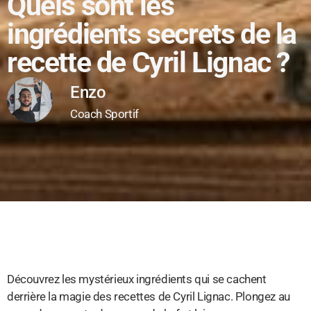
Quels sont les
ingrédients secrets de la
recette de Cyril Lignac ?
Enzo
Coach Sportif
Découvrez les mystérieux ingrédients qui se cachent
derrière la magie des recettes de Cyril Lignac. Plongez au