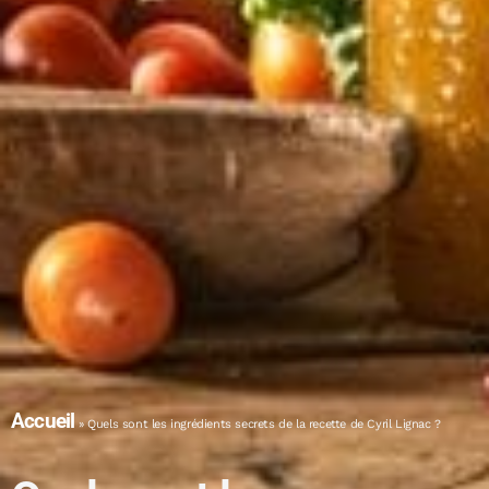
Accueil
»
Quels sont les ingrédients secrets de la recette de Cyril Lignac ?