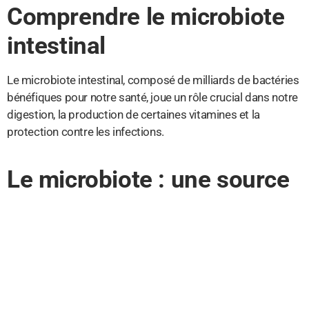
Comprendre le microbiote
intestinal
Le microbiote intestinal, composé de milliards de bactéries
bénéfiques pour notre santé, joue un rôle crucial dans notre
digestion, la production de certaines vitamines et la
protection contre les infections.
Le microbiote : une source
d’innovation pour le bien-
être
Les recherches sur le microbiote ont permis de
comprendre son importance pour notre santé globale. Les
probiotiques et prébiotiques, par exemple, aident à