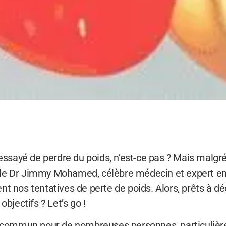
 essayé de perdre du poids, n’est-ce pas ? Mais malgr
 le Dr Jimmy Mohamed, célèbre médecin et expert e
nt nos tentatives de perte de poids. Alors, prêts à d
objectifs ? Let’s go !
f commun pour de nombreuses personnes, particulière