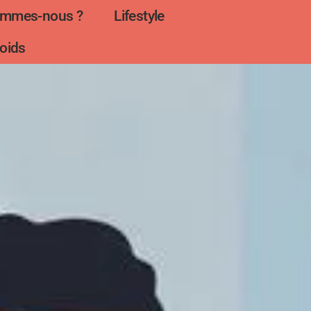
ommes-nous ?
Lifestyle
oids