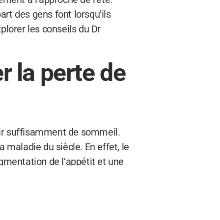
rt des gens font lorsqu’ils
plorer les conseils du Dr
 la perte de
ir suffisamment de sommeil.
aladie du siècle. En effet, le
mentation de l’appétit et une
 de réguler les hormones de
outine de sommeil régulière et