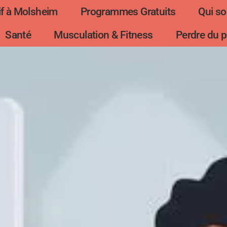
f à Molsheim
Programmes Gratuits
Qui s
Santé
Musculation & Fitness
Perdre du p