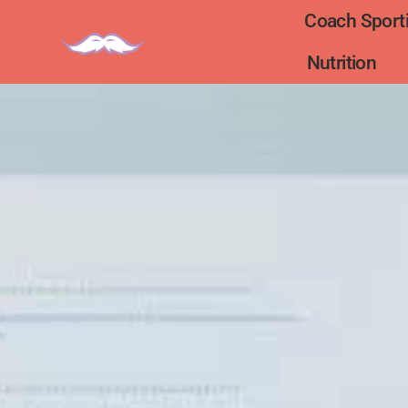
Coach Sporti
Nutrition