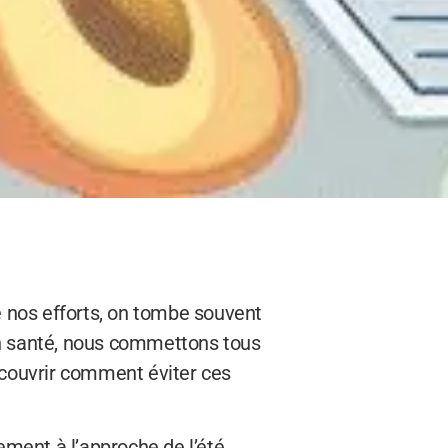
é nos efforts, on tombe souvent
n santé, nous commettons tous
écouvrir comment éviter ces
ment à l’approche de l’été.