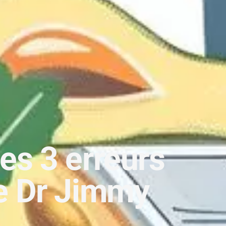
es 3 erreurs
le Dr Jimmy