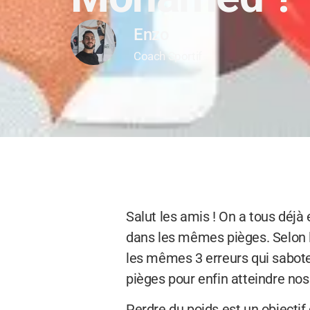
Enzo
Coach Sportif
Salut les amis ! On a tous déjà
dans les mêmes pièges. Selon
les mêmes 3 erreurs qui sabote
pièges pour enfin atteindre nos 
Perdre du poids est un objecti