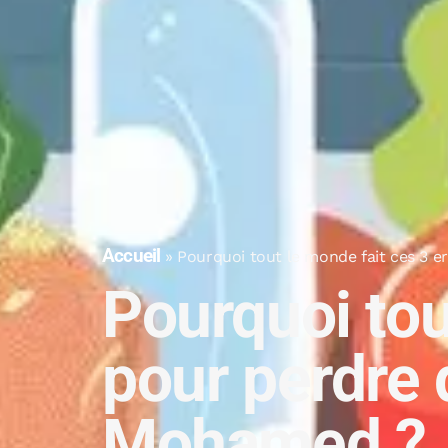
Accueil
»
Pourquoi tout le monde fait ces 3 
Pourquoi tou
pour perdre 
Mohamed ?