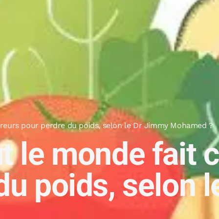
erreurs pour perdre du poids, selon le Dr Jimmy Mohamed ?
t le monde fait c
du poids, selon 