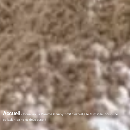
Accueil
»
Pourquoi la Pomme Granny Smith est-elle le fruit idéal pour une
collation saine et délicieuse ?