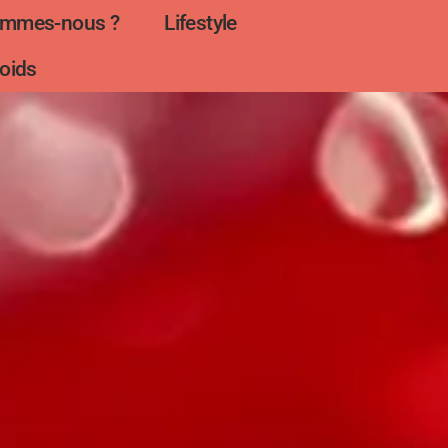
ommes-nous ?
Lifestyle
oids