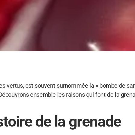
ples vertus, est souvent surnommée la « bombe de san
Découvrons ensemble les raisons qui font de la grena
stoire de la grenade