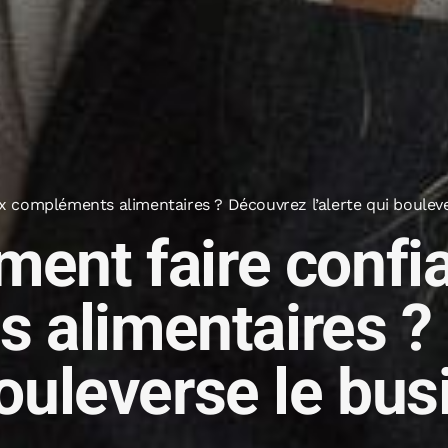
 compléments alimentaires ? Découvrez l’alerte qui boulever
ment faire confi
 alimentaires ?
bouleverse le bu