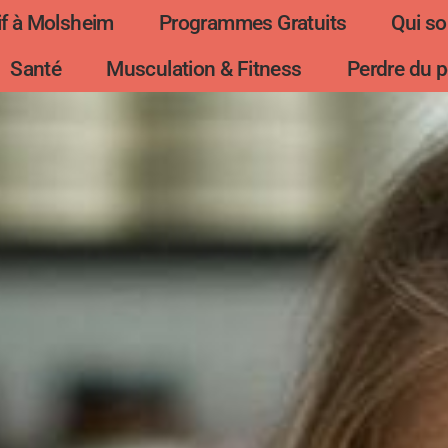
f à Molsheim
Programmes Gratuits
Qui s
Santé
Musculation & Fitness
Perdre du p