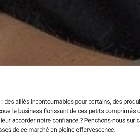
des alliés incontournables pour certains, des produi
ecoue le business florissant de ces petits comprimés
 leur accorder notre confiance ? Penchons-nous sur c
sses de ce marché en pleine effervescence.