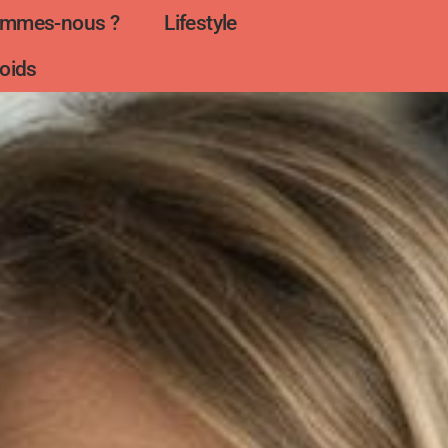
ommes-nous ?
Lifestyle
oids