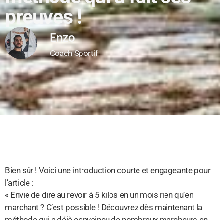
preuves !
Enzo
Coach Sportif
Bien sûr ! Voici une introduction courte et engageante pour
l’article :
« Envie de dire au revoir à 5 kilos en un mois rien qu’en
marchant ? C’est possible ! Découvrez dès maintenant la
méthode qui a déjà convaincu de nombreux marcheurs en