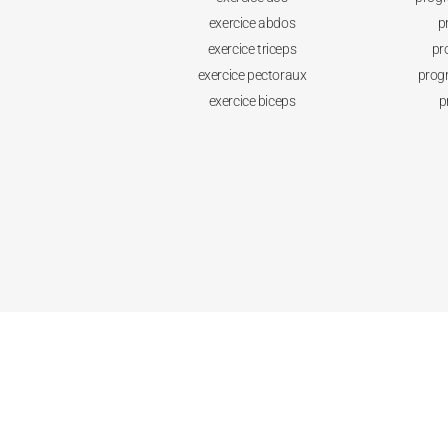
exercice abdos
p
exercice triceps
pr
exercice pectoraux
prog
exercice biceps
p