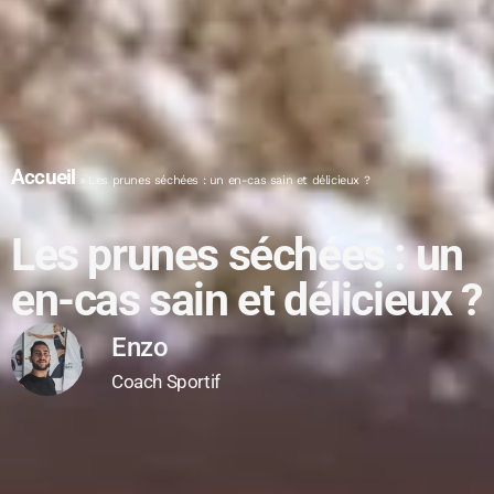
Accueil
»
Les prunes séchées : un en-cas sain et délicieux ?
Les prunes séchées : un
en-cas sain et délicieux ?
Enzo
Coach Sportif