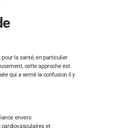
de
ur la santé, en particulier
eusement, cette approche est
ée qui a semé la confusion il y
fiance envers
 cardiovasculaires et