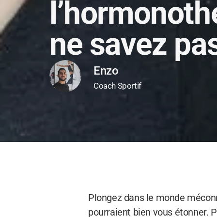
l’hormonothé
ne savez pas
Enzo
Coach Sportif
Plongez dans le monde méconnu
pourraient bien vous étonner. 