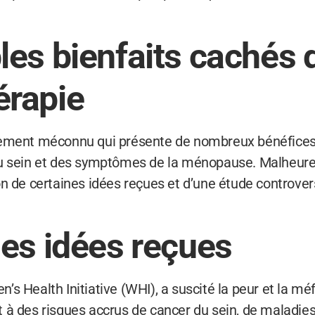
les bienfaits cachés 
érapie
ement méconnu qui présente de nombreux bénéfices po
du sein et des symptômes de la ménopause. Malheur
n de certaines idées reçues et d’une étude controvers
les idées reçues
s Health Initiative (WHI), a suscité la peur et la mé
 à des risques accrus de cancer du sein, de maladies