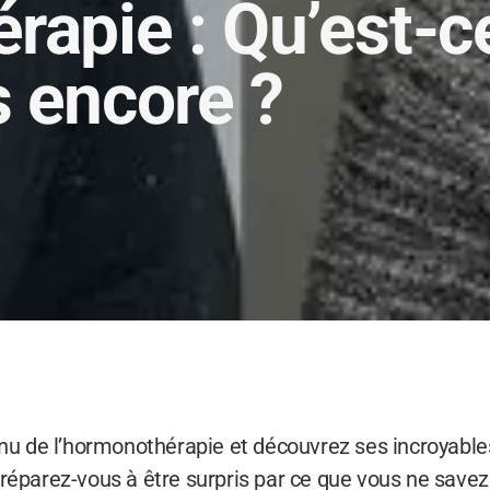
rapie : Qu’est-c
 encore ?
 de l’hormonothérapie et découvrez ses incroyables
Préparez-vous à être surpris par ce que vous ne savez