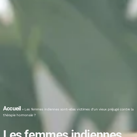
Accueil
»
Les femmes indiennes sont-elles victimes d’un vieux préjugé contre la
thérapie hormonale ?
Les femmes indiennes