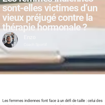
sont-elles victimes d’un
vieux préjugé contre la
thérapie hormonale ?
Enzo
Coach Sportif
Les femmes indiennes font face à un défi de taille : celui des