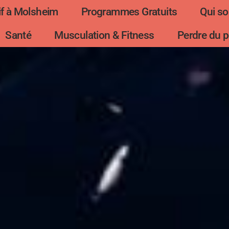
f à Molsheim
Programmes Gratuits
Qui s
Santé
Musculation & Fitness
Perdre du p