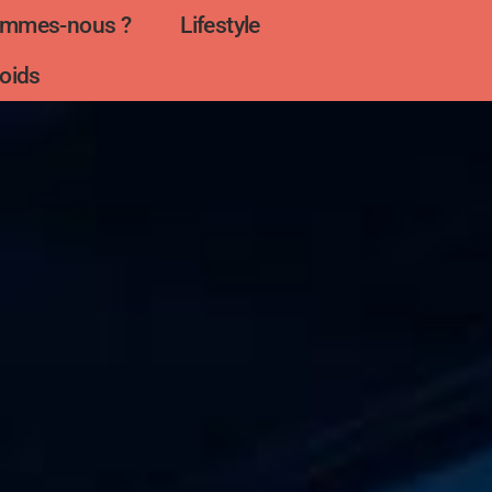
ommes-nous ?
Lifestyle
oids