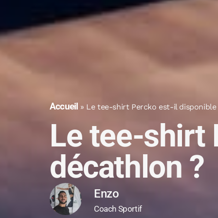
Accueil
»
Le tee-shirt Percko est-il disponibl
Le tee-shirt
décathlon ?
Enzo
Coach Sportif