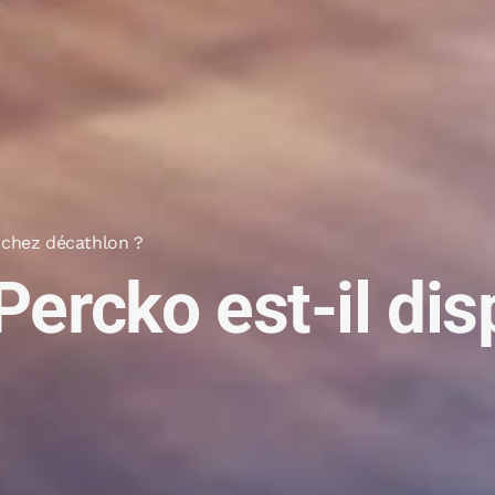
e chez décathlon ?
 Percko est-il di