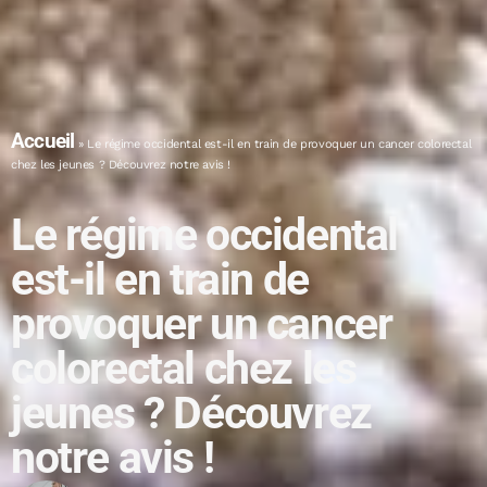
Accueil
»
Le régime occidental est-il en train de provoquer un cancer colorectal
chez les jeunes ? Découvrez notre avis !
Le régime occidental
est-il en train de
provoquer un cancer
colorectal chez les
jeunes ? Découvrez
notre avis !