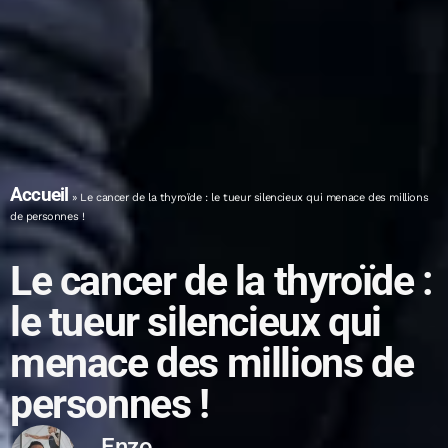
Accueil
»
Le cancer de la thyroïde : le tueur silencieux qui menace des millions
de personnes !
Le cancer de la thyroïde :
le tueur silencieux qui
menace des millions de
personnes !
Enzo