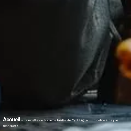
Accueil
»
La recette de la crème brûlée de Cyril Lignac : un délice à ne pas
manquer !