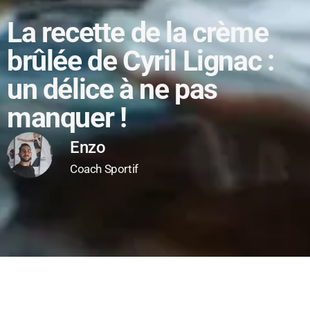
La recette de la crème
brûlée de Cyril Lignac :
un délice à ne pas
manquer !
Enzo
Coach Sportif