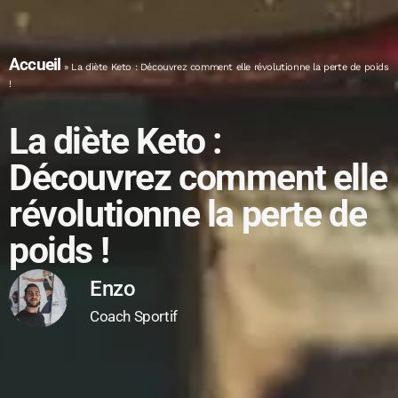
Accueil
»
La diète Keto : Découvrez comment elle révolutionne la perte de poids
!
La diète Keto :
Découvrez comment elle
révolutionne la perte de
poids !
Enzo
Coach Sportif