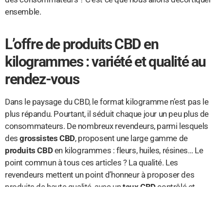
ensemble.
L’offre de produits CBD en
kilogrammes : variété et qualité au
rendez-vous
Dans le paysage du CBD, le format kilogramme n’est pas le
plus répandu. Pourtant, il séduit chaque jour un peu plus de
consommateurs. De nombreux revendeurs, parmi lesquels
des
grossistes CBD
, proposent une large gamme de
produits CBD
en kilogrammes : fleurs, huiles, résines… Le
point commun à tous ces articles ? La qualité. Les
revendeurs mettent un point d’honneur à proposer des
produits de haute qualité, avec un
taux CBD
contrôlé et
conforme à la législation.