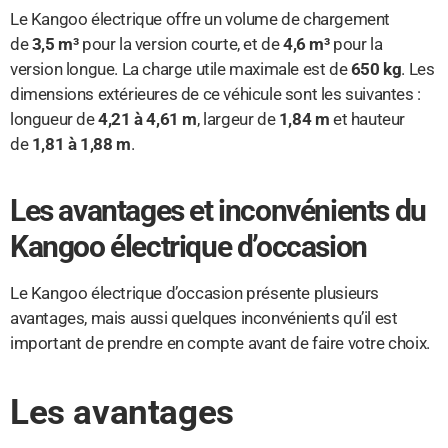
Le Kangoo électrique offre un volume de chargement
de
3,5 m³
pour la version courte, et de
4,6 m³
pour la
version longue. La charge utile maximale est de
650 kg
. Les
dimensions extérieures de ce véhicule sont les suivantes :
longueur de
4,21 à 4,61 m
, largeur de
1,84 m
et hauteur
de
1,81 à 1,88 m
.
Les avantages et inconvénients du
Kangoo électrique d’occasion
Le Kangoo électrique d’occasion présente plusieurs
avantages, mais aussi quelques inconvénients qu’il est
important de prendre en compte avant de faire votre choix.
Les avantages