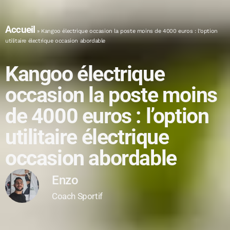
Accueil
»
Kangoo électrique occasion la poste moins de 4000 euros : l’option
utilitaire électrique occasion abordable
Kangoo électrique
occasion la poste moins
de 4000 euros : l’option
utilitaire électrique
occasion abordable
Enzo
Coach Sportif