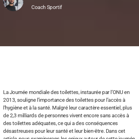
Coach Sportif
La Journée mondiale des toilettes, instaurée par l’ONU en
2013, souligne l’importance des toilettes pour l’accès à
l’hygiène et à la santé. Malgré leur caractère essentiel, plus
de 2,3 milliards de personnes vivent encore sans accès à
des toilettes adéquates, ce qui a des conséquences
désastreuses pour leur santé et leur bien-être. Dans cet
article, nous examinerons les enjeux autour de cette journée