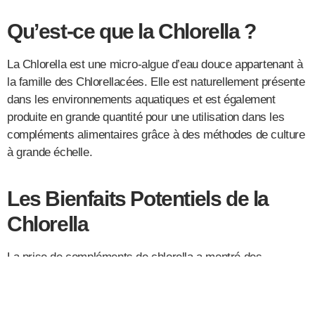
Qu’est-ce que la Chlorella ?
La Chlorella est une micro-algue d’eau douce appartenant à
la famille des Chlorellacées. Elle est naturellement présente
dans les environnements aquatiques et est également
produite en grande quantité pour une utilisation dans les
compléments alimentaires grâce à des méthodes de culture
à grande échelle.
Les Bienfaits Potentiels de la
Chlorella
La prise de compléments de chlorella a montré des
améliorations dans certains aspects de la santé, tels que la
réduction du cholestérol LDL (lipoprotéines de basse
densité) et de l’hypertension, ainsi que le renforcement des