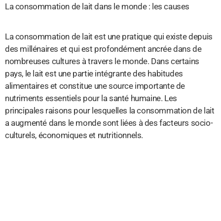
La consommation de lait dans le monde : les causes
La consommation de lait est une pratique qui existe depuis
des millénaires et qui est profondément ancrée dans de
nombreuses cultures à travers le monde. Dans certains
pays, le lait est une partie intégrante des habitudes
alimentaires et constitue une source importante de
nutriments essentiels pour la santé humaine. Les
principales raisons pour lesquelles la consommation de lait
a augmenté dans le monde sont liées à des facteurs socio-
culturels, économiques et nutritionnels.
Les facteurs socio-culturels sont particulièrement
importants pour expliquer la consommation accrue de lait à
travers le monde. Les cultures orientales, par exemple, ont
longtemps prisé le lait comme un ingrédient nutritif
essentiel à l’alimentation. La consommation de lait est