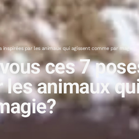
a inspirées par les animaux qui agissent comme par magie?
vous ces 7 pose
r les animaux qu
magie?