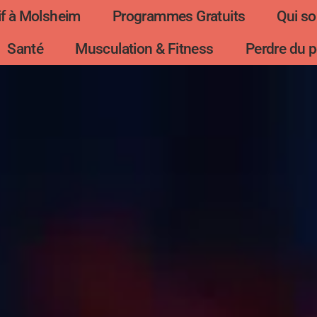
f à Molsheim
Programmes Gratuits
Qui s
Santé
Musculation & Fitness
Perdre du p