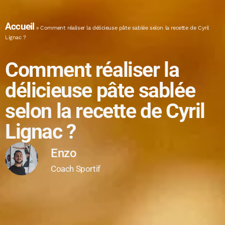
Accueil
»
Comment réaliser la délicieuse pâte sablée selon la recette de Cyril
Lignac ?
Comment réaliser la
délicieuse pâte sablée
selon la recette de Cyril
Lignac ?
Enzo
Coach Sportif