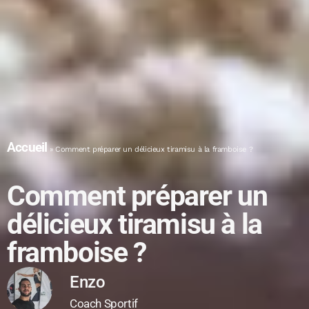
Accueil
»
Comment préparer un délicieux tiramisu à la framboise ?
Comment préparer un
délicieux tiramisu à la
framboise ?
Enzo
Coach Sportif