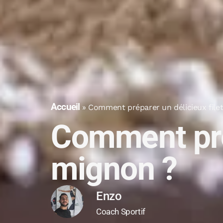
Accueil
»
Comment préparer un délicieux file
Comment prép
mignon ?
Enzo
Coach Sportif