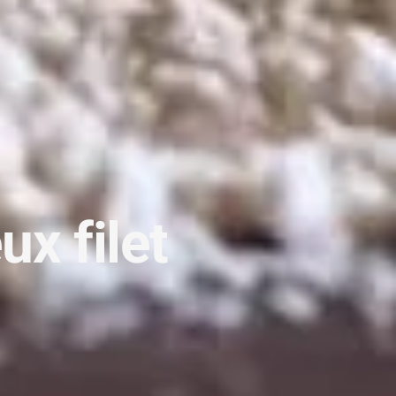
x filet