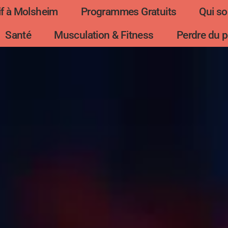
f à Molsheim
Programmes Gratuits
Qui s
Santé
Musculation & Fitness
Perdre du p