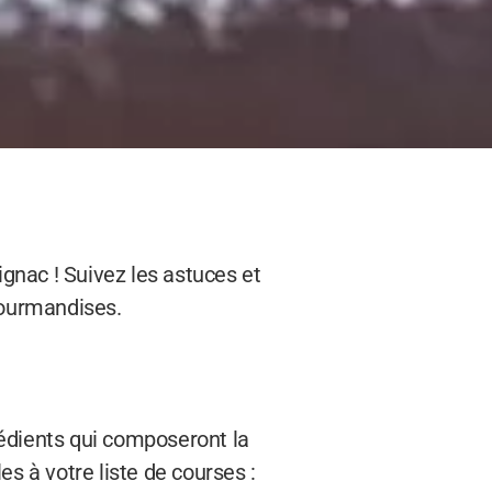
ignac ! Suivez les astuces et
gourmandises.
grédients qui composeront la
s à votre liste de courses :