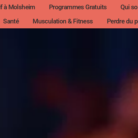
f à Molsheim
Programmes Gratuits
Qui s
Santé
Musculation & Fitness
Perdre du p