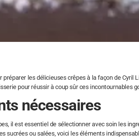
 préparer les délicieuses crêpes à la façon de Cyril L
tisserie pour réussir à coup sûr ces incontournables 
nts nécessaires
pes, il est essentiel de sélectionner avec soin les in
es sucrées ou salées, voici les éléments indispensable