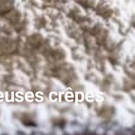
euses crêpes