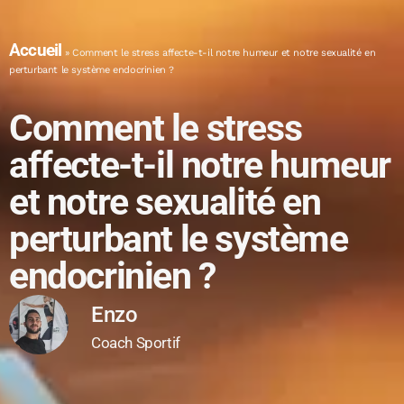
Accueil
»
Comment le stress affecte-t-il notre humeur et notre sexualité en
perturbant le système endocrinien ?
Comment le stress
affecte-t-il notre humeur
et notre sexualité en
perturbant le système
endocrinien ?
Enzo
Coach Sportif