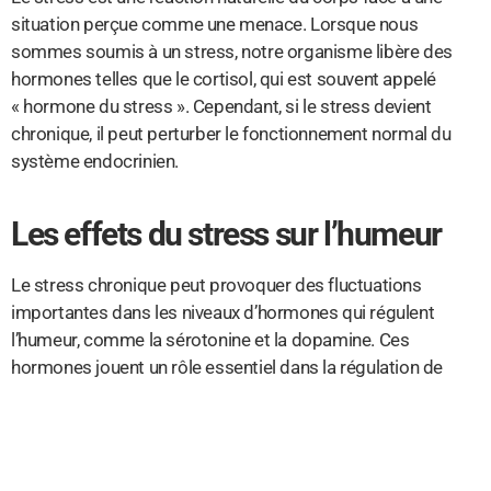
situation perçue comme une menace. Lorsque nous
sommes soumis à un stress, notre organisme libère des
hormones telles que le cortisol, qui est souvent appelé
« hormone du stress ». Cependant, si le stress devient
chronique, il peut perturber le fonctionnement normal du
système endocrinien.
Les effets du stress sur l’humeur
Le stress chronique peut provoquer des fluctuations
importantes dans les niveaux d’hormones qui régulent
l’humeur, comme la sérotonine et la dopamine. Ces
hormones jouent un rôle essentiel dans la régulation de
notre humeur et de nos émotions. Lorsque leur équilibre est
perturbé, cela peut entraîner des problèmes tels que
l’anxiété, la dépression et les changements d’humeur.