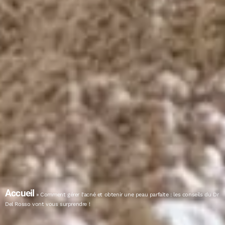
Accueil
»
Comment gérer l’acné et obtenir une peau parfaite : les conseils du Dr
Del Rosso vont vous surprendre !