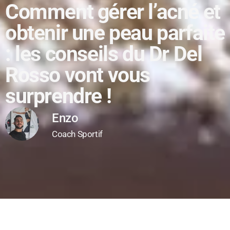
Comment gérer l’acné et
obtenir une peau parfaite
: les conseils du Dr Del
Rosso vont vous
surprendre !
Enzo
Coach Sportif